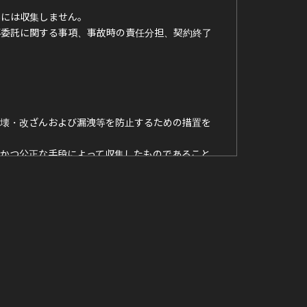
外には収集しません。
再委託に関する事項、事故時の責任分担、契約終了
破壊・改ざんおよび漏洩等を防止するための措置を
かつ公正な手段によって収集したものであること
お問い合わせください。