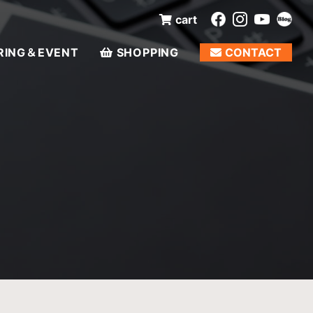
cart
RING＆EVENT
SHOPPING
CONTACT