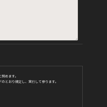
に努めます。
下のとおり規定し、実行して参ります。