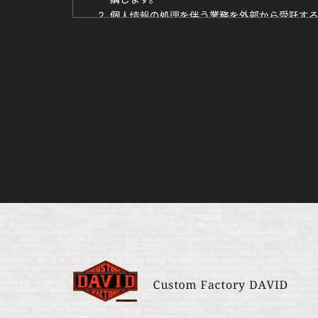
個人情報の処理を伴う業務を外部から受託す
を確認します。
法令及びその他の規範について
当社は、個人情報の保護に関係する日本の法令及
本人からのお問い合わせ
本人からの個人情報の取扱いに関するお問い合わ
このページの内容に関するご質問及びお客様がご