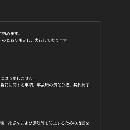
に努めます。
下のとおり規定し、実行して参ります。
外には収集しません。
再委託に関する事項、事故時の責任分担、契約終了
破壊・改ざんおよび漏洩等を防止するための措置を