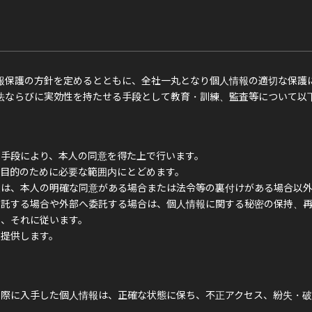
報保護の方針を定めるとともに、全社一丸となり個人情報の適切な保護
法ならびに実効性を持たせる手段として教育・訓練、監査等について以
手段により、本人の同意を得た上で行います。
目的のために必要な範囲内にとどめます。
報は、本人の明確な同意がある場合または法令等の裏付けがある場合以
受託する場合や外部へ委託する場合は、個人情報に関する秘密の保持、
め、それに従います。
、提供します。
る際に入手した個人情報は、正確な状態に保ち、不正アクセス、紛失・