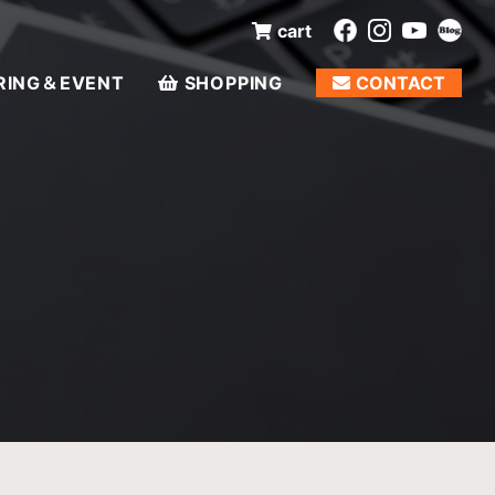
cart
RING＆EVENT
SHOPPING
CONTACT