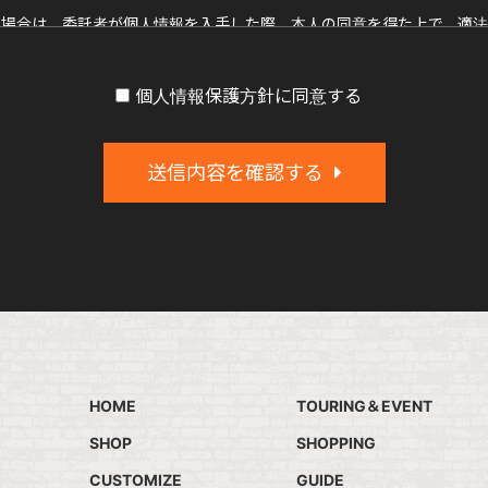
る場合は、委託者が個人情報を入手した際、本人の同意を得た上で、適法
個人情報保護方針に同意する
びその他の規範を遵守し、本方針の継続的改善に努めます。
送信内容を確認する
せには、妥当な範囲において、すみやかな対応に努めます。
自身の個人情報についてご確認されたい場合には、メールフォームより
HOME
TOURING＆EVENT
SHOP
SHOPPING
CUSTOMIZE
GUIDE