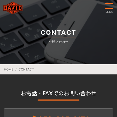
CONTACT
お問い合わせ
HOME
CONTACT
お電話・FAXでのお問い合わせ