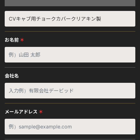
お名前
＊
会社名
メールアドレス
＊