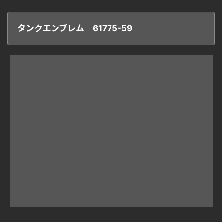
タンクエンブレム 61775-59