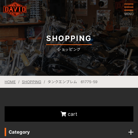
SHOPPING
ショッピング
HOME
SHOPPING
タンクエンブレム 61775-59
cart
Category