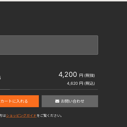
4,200
円 (税抜)
格
4,620
円 (税込)
カートに入れる
お問い合わせ
方は
ショッピングガイド
をご覧ください。