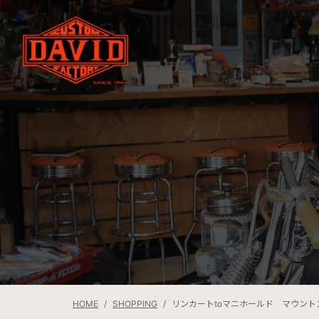
HOME
SHOPPING
リンカートtoマニホールド マウント