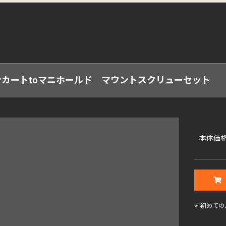
ンカートtoマニホールド マウントスクリューセット
本体価
※
初めての