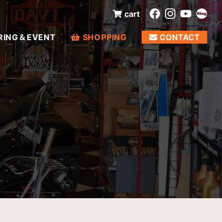
cart
RING＆EVENT
SHOPPING
CONTACT