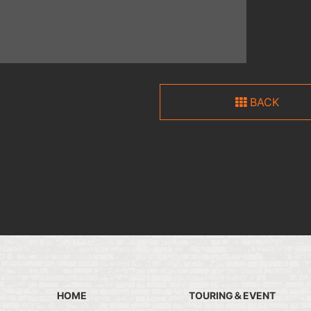
BACK
HOME
TOURING＆EVENT