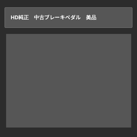
HD純正 中古ブレーキペダル 美品