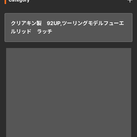
クリアキン製 92UP,ツーリングモデルフューエ
ルリッド ラッチ