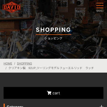
SHOPPING
ショッピング
HOME
SHOPPING
クリアキン製 92UP,ツーリングモデルフューエルリッド ラッチ
cart
Category